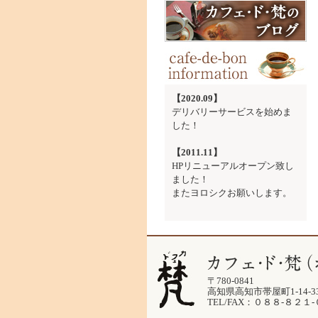
【2020.09】
デリバリーサービスを始めま
した！
【2011.11】
HPリニューアルオープン致し
ました！
またヨロシクお願いします。
〒780-0841
高知県高知市帯屋町1-14-33
TEL/FAX：０８８-８２１